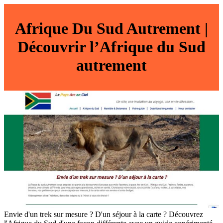
Afrique Du Sud Autrement |
Découvrir l’Afrique du Sud
autrement
Envie d'un trek sur mesure ? D'un séjour à la carte ? Découvrez