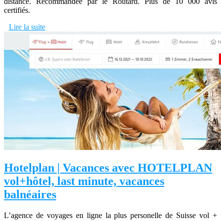
distance. Recommandée par le Routard. Plus de 10 000 avis
certifiés.
Lire la suite
Hotelplan | Vacances avec HOTELPLAN
vol+hôtel, last minute, vacances
balnéaires
L’agence de voyages en ligne la plus personelle de Suisse vol +