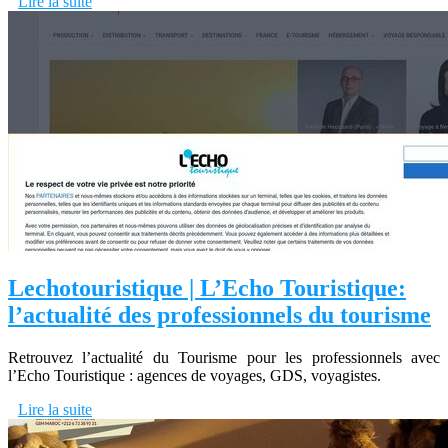
Lire la suite
Lechotouristique | L’Echo Touristique:
l’actualité des profes­sion­nels du tourisme
Retrouvez l’actualité du Tourisme pour les professionnels avec
l’Echo Touristique : agences de voyages, GDS, voyagistes.
Lire la suite