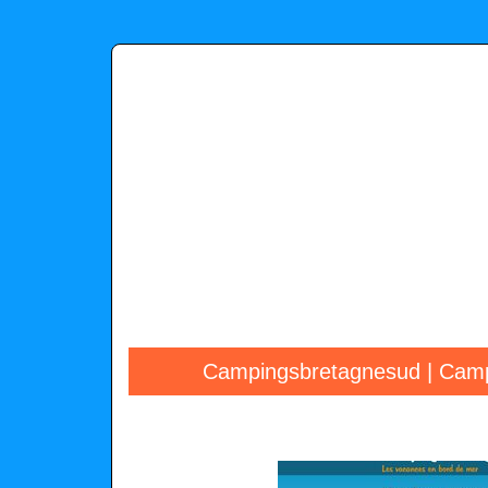
Campingsbretagnesud | Campi