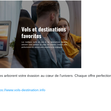
lites arborent votre évasion au cœur de l'univers. Chaque offre perfecti
ps://www.vols-destination.info