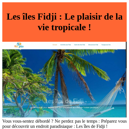
Les îles Fidji : Le plaisir de la
vie tropicale !
Vous vous-sentez débordé ? Ne perdez pas le temps : Préparez vous
pour découvrir un endroit paradisiaque : Les îles de Fidji !