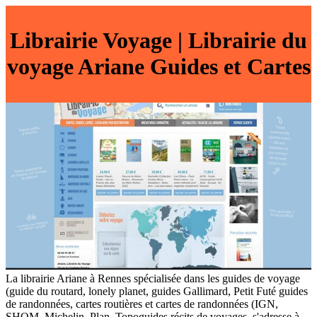
Librairie Voyage | Librairie du
voyage Ariane Guides et Cartes
La librairie Ariane à Rennes spécialisée dans les guides de voyage
(guide du routard, lonely planet, guides Gallimard, Petit Futé guides
de randonnées, cartes routières et cartes de randonnées (IGN,
SHOM, Michelin, Plan, Topoguides récits de voyages, s'adresse à