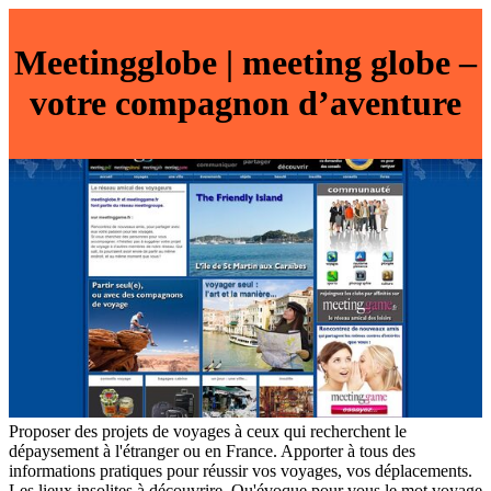
Meetingglobe | meeting globe –
votre compagnon d’aventure
Proposer des projets de voyages à ceux qui recherchent le
dépaysement à l'étranger ou en France. Apporter à tous des
informations pratiques pour réussir vos voyages, vos déplacements.
Les lieux insolites à découvrire. Qu'évoque pour vous le mot voyage